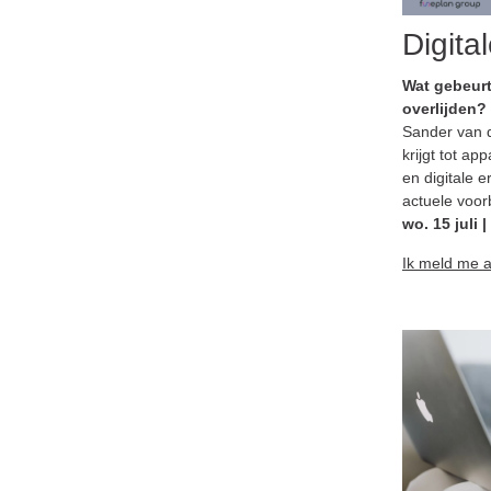
Digita
Wat gebeurt 
overlijden?
Sander van d
krijgt tot a
en digitale e
actuele voor
wo. 15 juli 
Ik meld me 