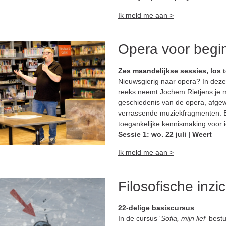
Ik meld me aan >
Opera voor begi
Zes maandelijkse sessies, los t
Nieuwsgierig naar opera? In deze 
reeks neemt Jochem Rietjens je 
geschiedenis van de opera, afge
verrassende muziekfragmenten. 
toegankelijke kennismaking voor 
Sessie 1: wo. 22 juli | Weert
Ik meld me aan >
Filosofische inzi
22-delige basiscursus
In de cursus '
Sofia, mijn lief
' best