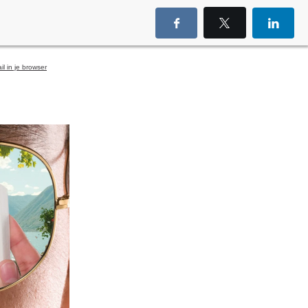
l in je browser