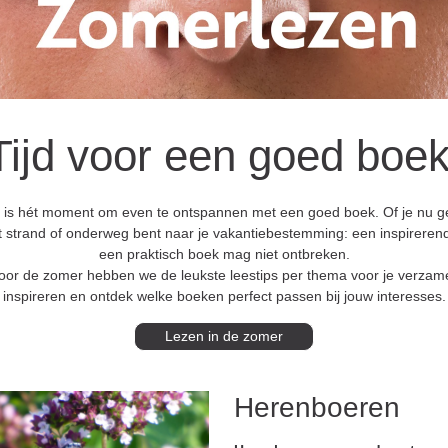
Tijd voor een goed boek
is hét moment om even te ontspannen met een goed boek. Of je nu ge
et strand of onderweg bent naar je vakantiebestemming: een inspirerend
een praktisch boek mag niet ontbreken.
oor de zomer hebben we de leukste leestips per thema voor je verzame
inspireren en ontdek welke boeken perfect passen bij jouw interesses.
Lezen in de zomer
Herenboeren