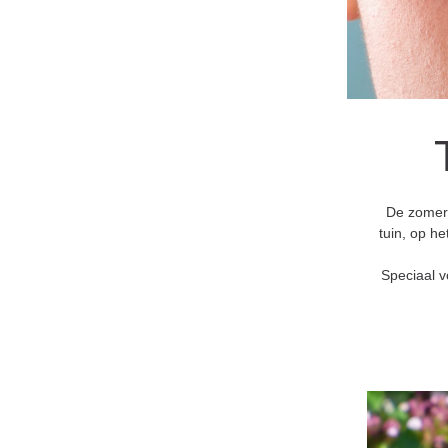
De zomer 
tuin, op h
Speciaal v