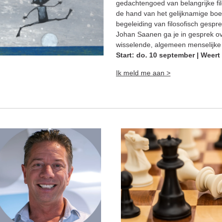
gedachtengoed van belangrijke fi
de hand van het gelijknamige bo
begeleiding van filosofisch gespre
Johan Saanen ga je in gesprek o
wisselende, algemeen menselijke
Start: do. 10 september | Weert
Ik meld me aan >