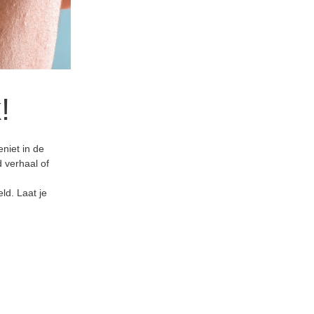
!
niet in de
 verhaal of
ld. Laat je